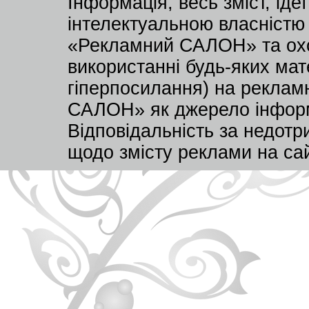
Інформація, весь зміст, ід
інтелектуальною власністю
«Рекламний САЛОН» та охо
використанні будь-яких мате
гіперпосилання) на реклам
САЛОН» як джерело інформа
Відповідальність за недот
щодо змісту реклами на са