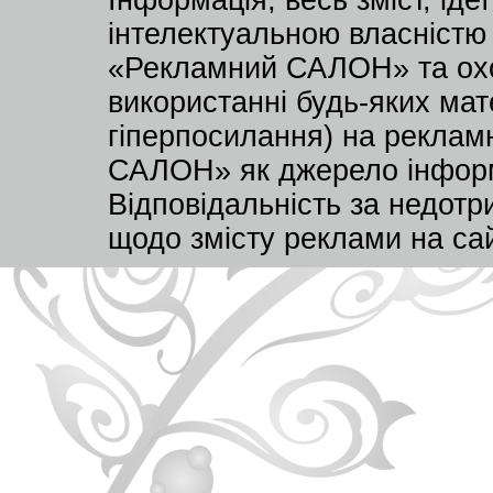
Інформація, весь зміст, ід
інтелектуальною власністю
«Рекламний САЛОН» та охо
використанні будь-яких мате
гіперпосилання) на реклам
САЛОН» як джерело інформа
Відповідальність за недот
щодо змісту реклами на са