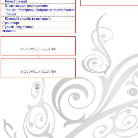
Різне (товари)
Спорттовари, спорядження
Техніка, телефони, програмне забезпечення
Товари
Ювелірні вироби та прикраси
+Транспорт
+Туризм, відпочинок
+Фінанси
Прес-реліз
Інформація відсутня
Архів
Інформація відсутня